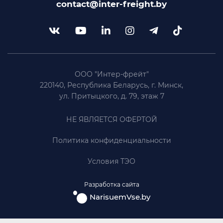
contact@inter-freight.by
ООО "Интер-фрейт"
220140, Республика Беларусь, г. Минск,
ул. Притыцкого, д. 79, этаж 7
НЕ ЯВЛЯЕТСЯ ОФЕРТОЙ
Политика конфиденциальности
Условия ТЭО
Разработка сайта
NarisuemVse.by