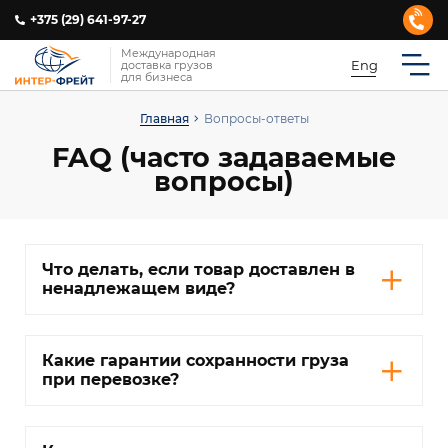
+375 (29) 641-97-27
Международная
Eng
доставка грузов
для бизнеса
Главная
Вопросы-ответы
FAQ (часто задаваемые
вопросы)
Что делать, если товар доставлен в
ненадлежащем виде?
Какие гарантии сохранности груза
при перевозке?